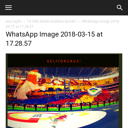
Ana Sayfa
19 Yıllık Kilidin Anahtarı Kimde?
WhatsApp Image 2018-
03-15 at 17.28.57
WhatsApp Image 2018-03-15 at
17.28.57