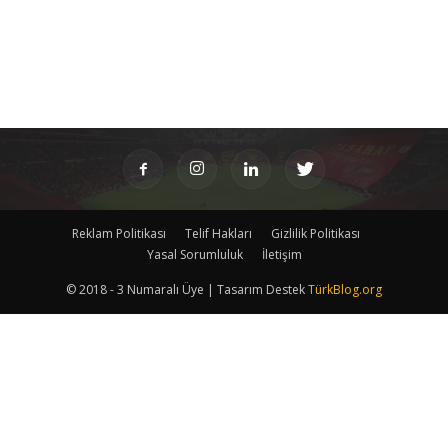
Reklam Politikası
Telif Hakları
Gizlilik Politikası
Yasal Sorumluluk
İletişim
© 2018 - 3 Numaralı Üye | Tasarım Destek
TürkBlog.org