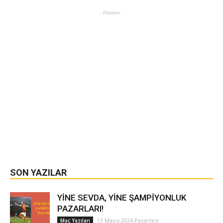
- Reklam -
SON YAZILAR
YİNE SEVDA, YİNE ŞAMPİYONLUK
PAZARLARI!
13 Mayıs 2024 Pazartesi
Maç Yazıları