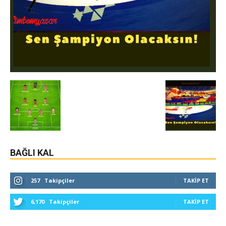
BAĞLI KAL
257
Takipçiler
TAKIP ET
6,170
Takipçiler
TAKIP ET