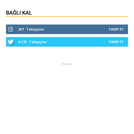
BAĞLI KAL
257
Takipçiler
TAKIP ET
6,170
Takipçiler
TAKIP ET
- Reklam -