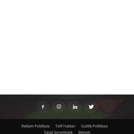
Reklam Politikası
Telif Hakları
Gizlilik Politikası
Yasal Sorumluluk
İletişim