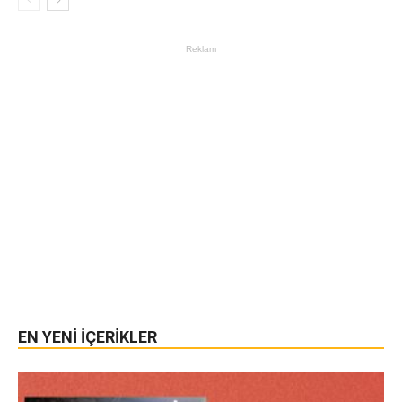
Reklam
EN YENİ İÇERİKLER