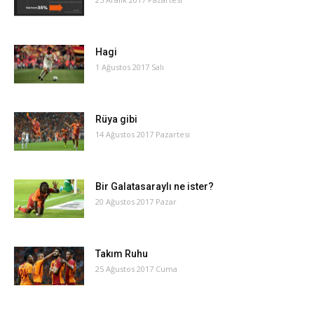
Hagi
1 Ağustos 2017 Salı
Rüya gibi
14 Ağustos 2017 Pazartesi
Bir Galatasaraylı ne ister?
20 Ağustos 2017 Pazar
Takım Ruhu
25 Ağustos 2017 Cuma