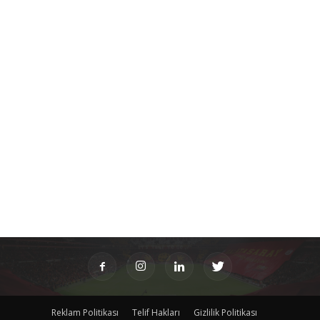
Reklam Politikası
Telif Hakları
Gizlilik Politikası