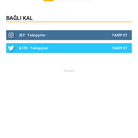
BAĞLI KAL
257
Takipçiler
TAKIP ET
6,170
Takipçiler
TAKIP ET
- Reklam -