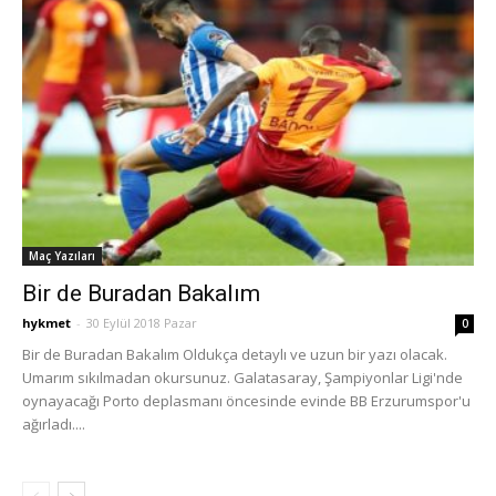
Maç Yazıları
Bir de Buradan Bakalım
hykmet
-
30 Eylül 2018 Pazar
0
Bir de Buradan Bakalım Oldukça detaylı ve uzun bir yazı olacak.
Umarım sıkılmadan okursunuz. Galatasaray, Şampiyonlar Ligi'nde
oynayacağı Porto deplasmanı öncesinde evinde BB Erzurumspor'u
ağırladı....