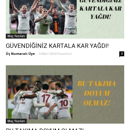
Maç Yazıları
GÜVENDİĞİNİZ KARTALA KAR YAĞDI!
Üç Numaralı Üye
-
4 Mart 2024 Pazartesi
0
Maç Yazıları