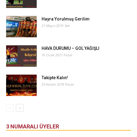
Hayra Yorulmuş Gerilim
21 Mayıs 2019 Salı
HAVA DURUMU – GOL YAĞIŞLI
10 Ocak 2021 Pazar
Takipte Kalın!
25 Kasım 2018 Pazar
3 NUMARALI ÜYELER