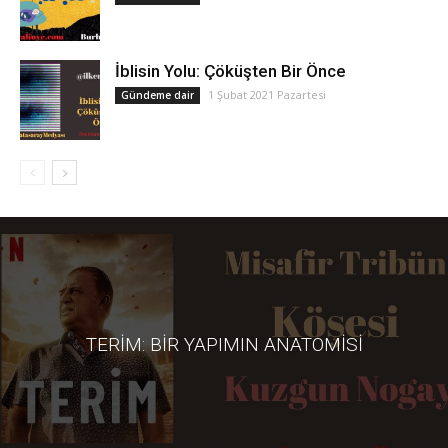
İblisin Yolu: Çöküşten Bir Önce
1 Şubat 2021 Pazartesi
Gündeme dair
TERİM: BIR YAPIMIN ANATOMISI