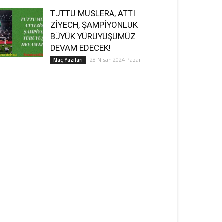
TUTTU MUSLERA, ATTI
ZİYECH, ŞAMPİYONLUK
BÜYÜK YÜRÜYÜŞÜMÜZ
DEVAM EDECEK!
28 Nisan 2024 Pazar
Maç Yazıları