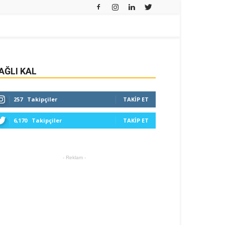
AĞLI KAL
257
Takipçiler
TAKIP ET
6,170
Takipçiler
TAKIP ET
- Reklam -