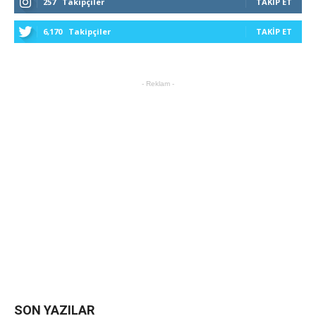
257
Takipçiler
TAKIP ET
6,170
Takipçiler
TAKIP ET
- Reklam -
SON YAZILAR