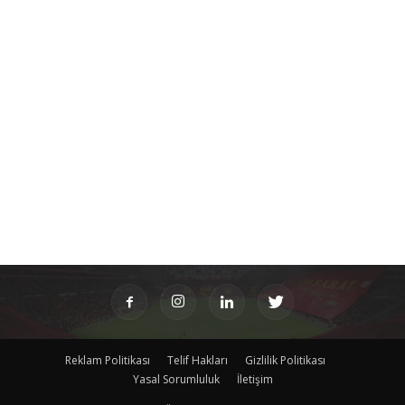
Reklam Politikası
Telif Hakları
Gizlilik Politikası
Yasal Sorumluluk
İletişim