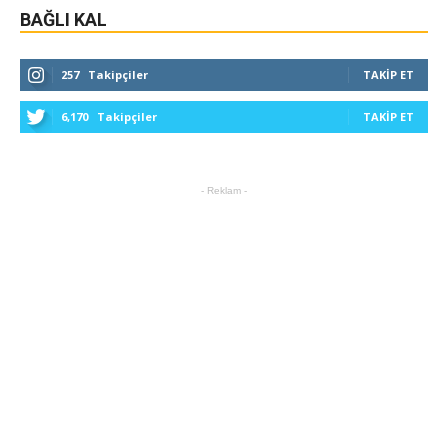
BAĞLI KAL
257
Takipçiler
TAKIP ET
6,170
Takipçiler
TAKIP ET
- Reklam -