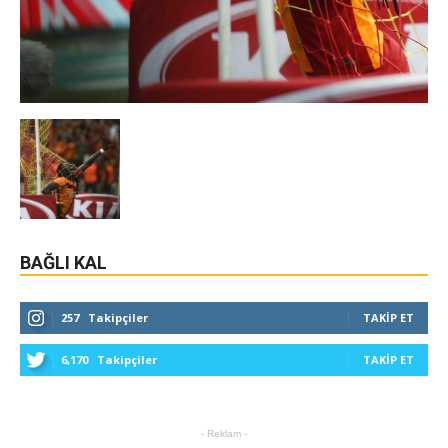
BAĞLI KAL
257
Takipçiler
TAKIP ET
6,170
Takipçiler
TAKIP ET
- Reklam -