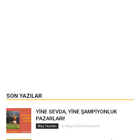
SON YAZILAR
YİNE SEVDA, YİNE ŞAMPİYONLUK
PAZARLARI!
13 Mayıs 2024 Pazartesi
Maç Yazıları