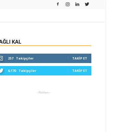
AĞLI KAL
257
Takipçiler
TAKIP ET
6,170
Takipçiler
TAKIP ET
- Reklam -