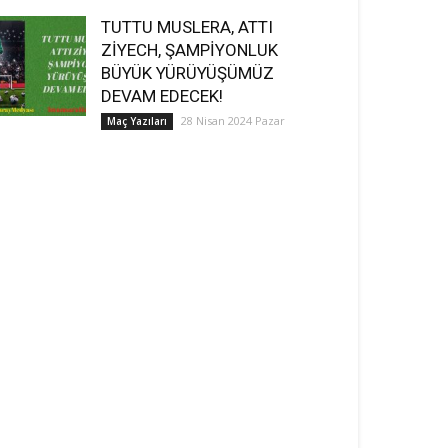
TUTTU MUSLERA, ATTI
ZİYECH, ŞAMPİYONLUK
BÜYÜK YÜRÜYÜŞÜMÜZ
DEVAM EDECEK!
28 Nisan 2024 Pazar
Maç Yazıları