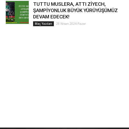
TUTTU MUSLERA, ATTI ZİYECH,
ŞAMPİYONLUK BÜYÜK YÜRÜYÜŞÜMÜZ
DEVAM EDECEK!
28 Nisan 2024 Pazar
Maç Yazıları