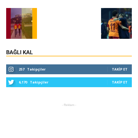
BAĞLI KAL
257
Takipçiler
TAKIP ET
6,170
Takipçiler
TAKIP ET
- Reklam -