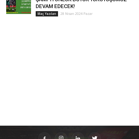
DEVAM EDECEK!
28 Nisan 2024 Pazar
Maç Yazıları