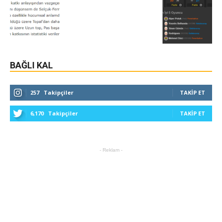
BAĞLI KAL
257
Takipçiler
TAKIP ET
6,170
Takipçiler
TAKIP ET
- Reklam -