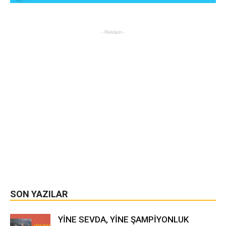
- Reklam -
SON YAZILAR
YİNE SEVDA, YİNE ŞAMPİYONLUK