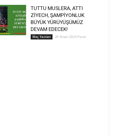
TUTTU MUSLERA, ATTI
ZİYECH, ŞAMPİYONLUK
BÜYÜK YÜRÜYÜŞÜMÜZ
DEVAM EDECEK!
28 Nisan 2024 Pazar
Maç Yazıları