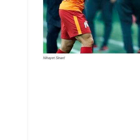
Nihayet Sinan!