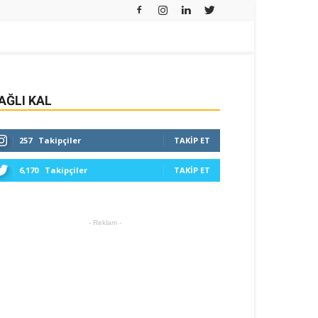
AĞLI KAL
257
Takipçiler
TAKIP ET
6,170
Takipçiler
TAKIP ET
- Reklam -