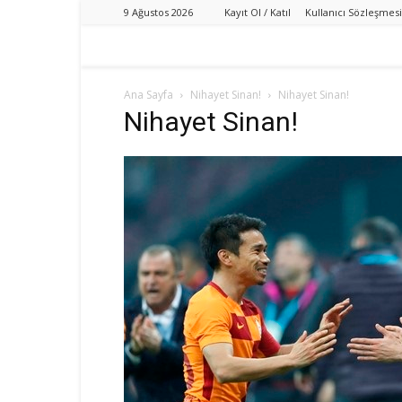
9 Ağustos 2026
Kayıt Ol / Katıl
Kullanıcı Sözleşmesi
Ana Sayfa
Nihayet Sinan!
Nihayet Sinan!
Nihayet Sinan!