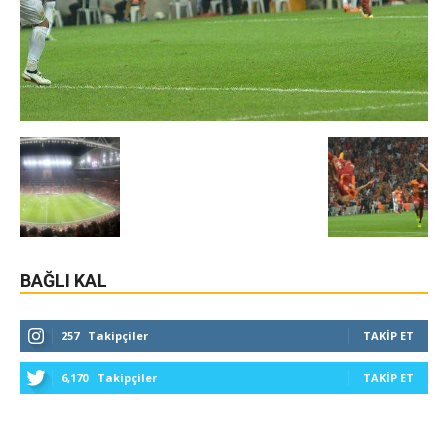
BAĞLI KAL
257
Takipçiler
TAKIP ET
6,170
Takipçiler
TAKIP ET