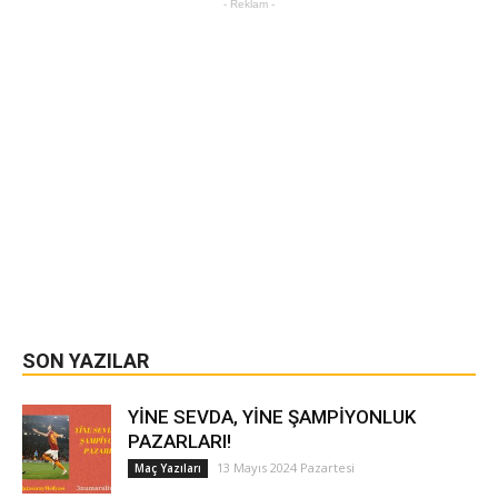
- Reklam -
SON YAZILAR
YİNE SEVDA, YİNE ŞAMPİYONLUK
PAZARLARI!
13 Mayıs 2024 Pazartesi
Maç Yazıları