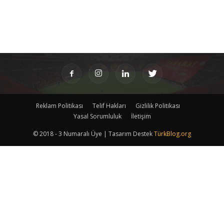
Reklam Politikası
Telif Hakları
Gizlilik Politikası
Yasal Sorumluluk
İletişim
© 2018 - 3 Numaralı Üye | Tasarım Destek
TürkBlog.org