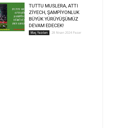
TUTTU MUSLERA, ATTI
ZİYECH, ŞAMPİYONLUK
BÜYÜK YÜRÜYÜŞÜMÜZ
DEVAM EDECEK!
28 Nisan 2024 Pazar
Maç Yazıları