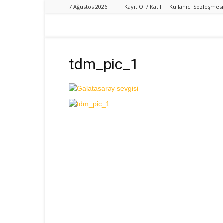
7 Ağustos 2026
Kayıt Ol / Katıl
Kullanıcı Sözleşmesi
tdm_pic_1