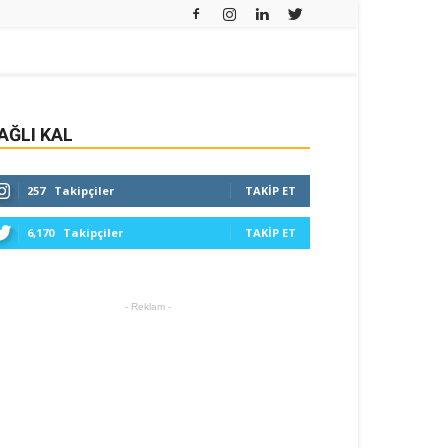
AĞLI KAL
257
Takipçiler
TAKIP ET
6,170
Takipçiler
TAKIP ET
- Reklam -