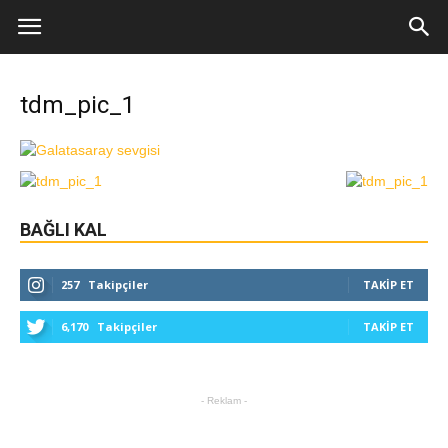
tdm_pic_1
BAĞLI KAL
257
Takipçiler
TAKIP ET
6,170
Takipçiler
TAKIP ET
- Reklam -