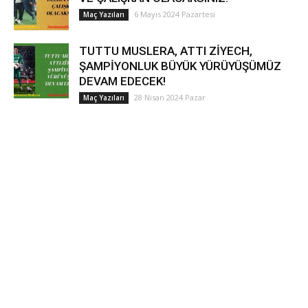
6 Mayıs 2024 Pazartesi
Maç Yazıları
TUTTU MUSLERA, ATTI ZİYECH,
ŞAMPİYONLUK BÜYÜK YÜRÜYÜŞÜMÜZ
DEVAM EDECEK!
28 Nisan 2024 Pazar
Maç Yazıları