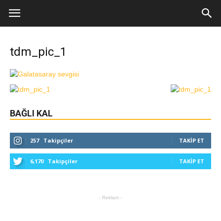
tdm_pic_1
BAĞLI KAL
257
Takipçiler
TAKIP ET
6,170
Takipçiler
TAKIP ET
- Reklam -