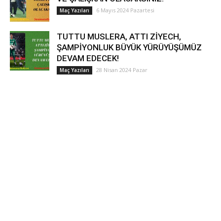
6 Mayıs 2024 Pazartesi
Maç Yazıları
TUTTU MUSLERA, ATTI ZİYECH,
ŞAMPİYONLUK BÜYÜK YÜRÜYÜŞÜMÜZ
DEVAM EDECEK!
28 Nisan 2024 Pazar
Maç Yazıları