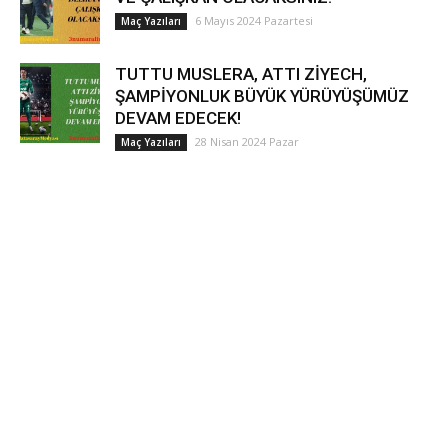
6 Mayıs 2024 Pazartesi
Maç Yazıları
TUTTU MUSLERA, ATTI ZİYECH,
ŞAMPİYONLUK BÜYÜK YÜRÜYÜŞÜMÜZ
DEVAM EDECEK!
28 Nisan 2024 Pazar
Maç Yazıları