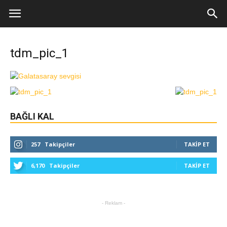
tdm_pic_1
BAĞLI KAL
257
Takipçiler
TAKIP ET
6,170
Takipçiler
TAKIP ET
- Reklam -