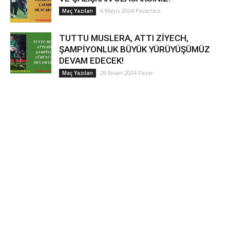
6 Mayıs 2024 Pazartesi
Maç Yazıları
TUTTU MUSLERA, ATTI ZİYECH,
ŞAMPİYONLUK BÜYÜK YÜRÜYÜŞÜMÜZ
DEVAM EDECEK!
28 Nisan 2024 Pazar
Maç Yazıları