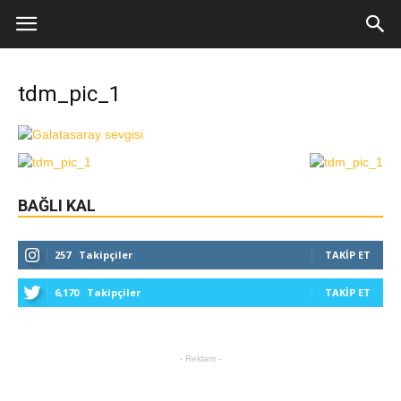
tdm_pic_1
BAĞLI KAL
257
Takipçiler
TAKIP ET
6,170
Takipçiler
TAKIP ET
- Reklam -