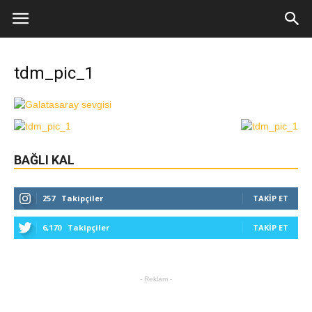
tdm_pic_1
BAĞLI KAL
257
Takipçiler
TAKIP ET
6,170
Takipçiler
TAKIP ET
- Reklam -