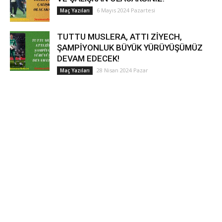
6 Mayıs 2024 Pazartesi
Maç Yazıları
TUTTU MUSLERA, ATTI ZİYECH,
ŞAMPİYONLUK BÜYÜK YÜRÜYÜŞÜMÜZ
DEVAM EDECEK!
28 Nisan 2024 Pazar
Maç Yazıları