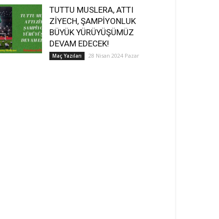
TUTTU MUSLERA, ATTI
ZİYECH, ŞAMPİYONLUK
BÜYÜK YÜRÜYÜŞÜMÜZ
DEVAM EDECEK!
28 Nisan 2024 Pazar
Maç Yazıları