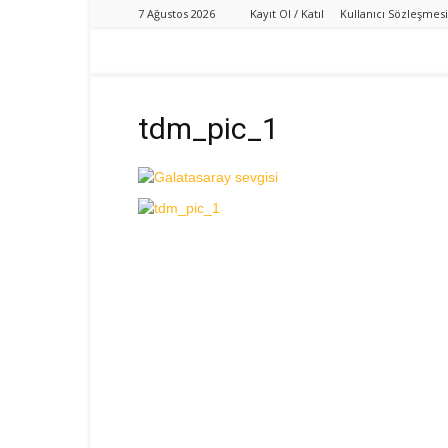
7 Ağustos 2026
Kayıt Ol / Katıl
Kullanıcı Sözleşmesi
tdm_pic_1