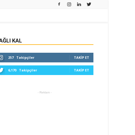
AĞLI KAL
257
Takipçiler
TAKIP ET
6,170
Takipçiler
TAKIP ET
- Reklam -