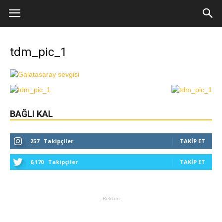
tdm_pic_1
BAĞLI KAL
257
Takipçiler
TAKIP ET
6,170
Takipçiler
TAKIP ET
- Reklam -