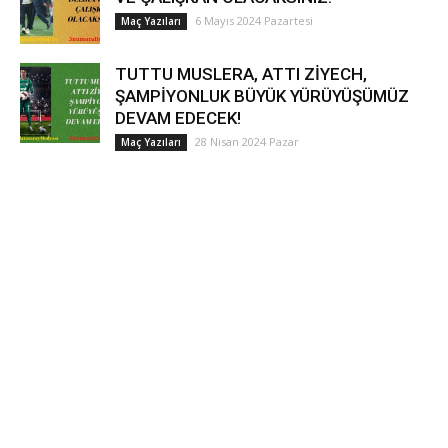
6 Mayıs 2024 Pazartesi
Maç Yazıları
TUTTU MUSLERA, ATTI ZİYECH,
ŞAMPİYONLUK BÜYÜK YÜRÜYÜŞÜMÜZ
DEVAM EDECEK!
28 Nisan 2024 Pazar
Maç Yazıları