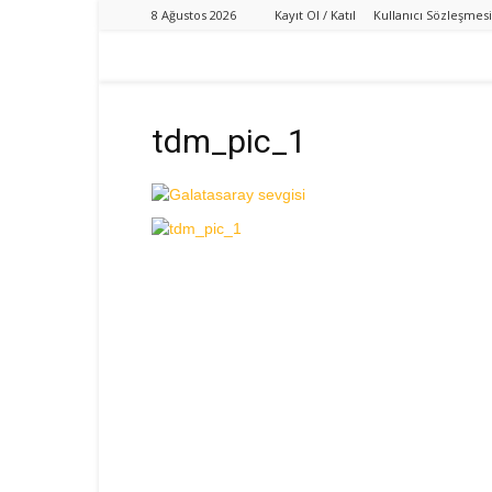
8 Ağustos 2026
Kayıt Ol / Katıl
Kullanıcı Sözleşmesi
tdm_pic_1