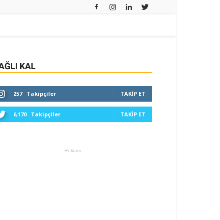
AĞLI KAL
257
Takipçiler
TAKIP ET
6,170
Takipçiler
TAKIP ET
- Reklam -