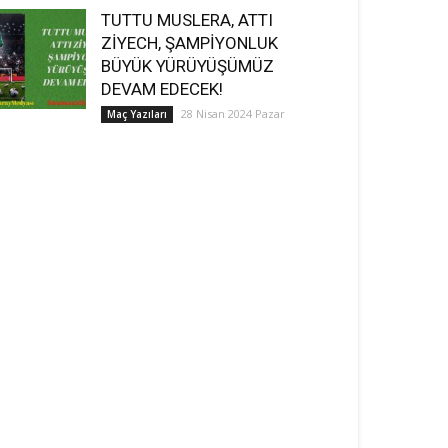
TUTTU MUSLERA, ATTI
ZİYECH, ŞAMPİYONLUK
BÜYÜK YÜRÜYÜŞÜMÜZ
DEVAM EDECEK!
28 Nisan 2024 Pazar
Maç Yazıları