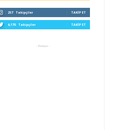
257
Takipçiler
TAKIP ET
6,170
Takipçiler
TAKIP ET
- Reklam -