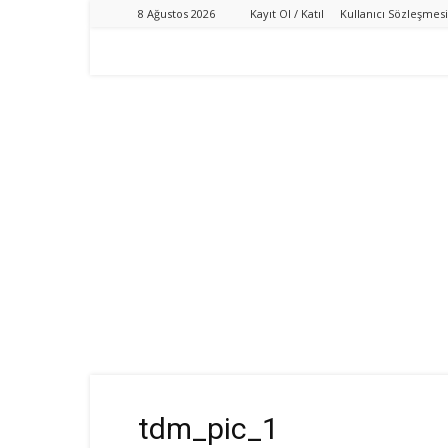
8 Ağustos 2026
Kayıt Ol / Katıl
Kullanıcı Sözleşmesi
tdm_pic_1