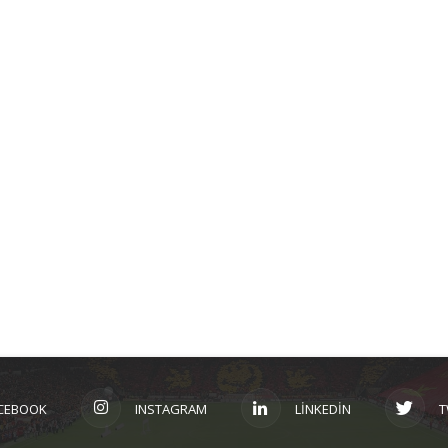
CEBOOK
INSTAGRAM
LINKEDIN
T