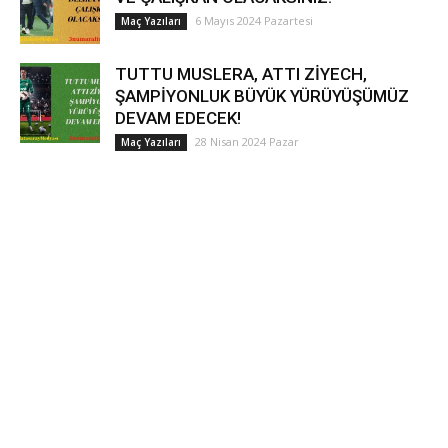
6 Mayıs 2024 Pazartesi
Maç Yazıları
TUTTU MUSLERA, ATTI ZİYECH,
ŞAMPİYONLUK BÜYÜK YÜRÜYÜŞÜMÜZ
DEVAM EDECEK!
28 Nisan 2024 Pazar
Maç Yazıları