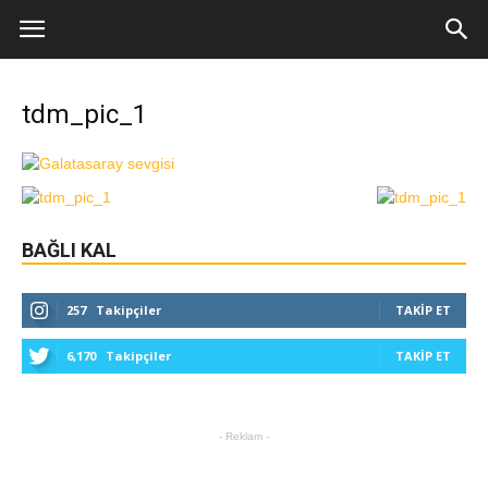
tdm_pic_1
BAĞLI KAL
257
Takipçiler
TAKIP ET
6,170
Takipçiler
TAKIP ET
- Reklam -