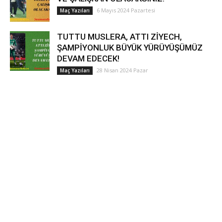
6 Mayıs 2024 Pazartesi
Maç Yazıları
TUTTU MUSLERA, ATTI ZİYECH,
ŞAMPİYONLUK BÜYÜK YÜRÜYÜŞÜMÜZ
DEVAM EDECEK!
28 Nisan 2024 Pazar
Maç Yazıları