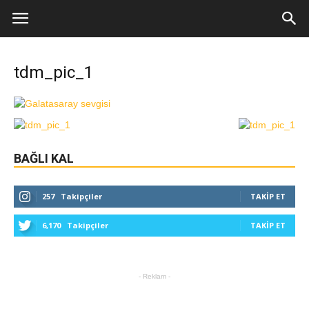
tdm_pic_1
BAĞLI KAL
257
Takipçiler
TAKIP ET
6,170
Takipçiler
TAKIP ET
- Reklam -