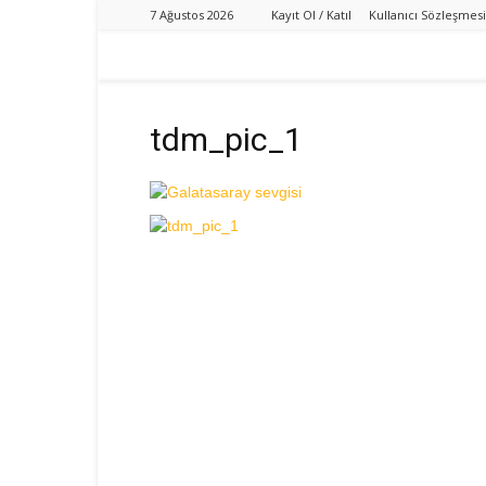
7 Ağustos 2026
Kayıt Ol / Katıl
Kullanıcı Sözleşmesi
tdm_pic_1