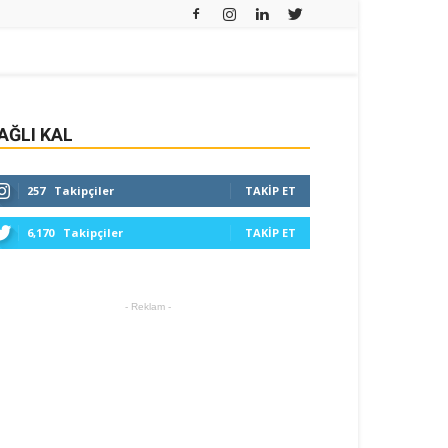
AĞLI KAL
257
Takipçiler
TAKIP ET
6,170
Takipçiler
TAKIP ET
- Reklam -