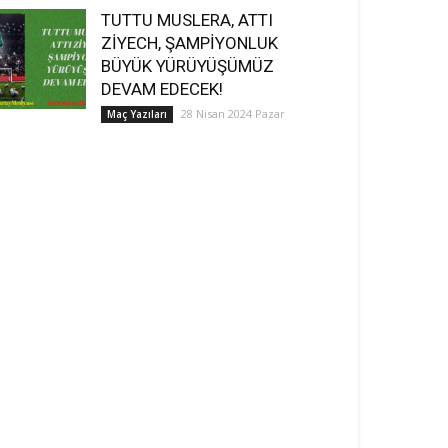
TUTTU MUSLERA, ATTI
ZİYECH, ŞAMPİYONLUK
BÜYÜK YÜRÜYÜŞÜMÜZ
DEVAM EDECEK!
28 Nisan 2024 Pazar
Maç Yazıları