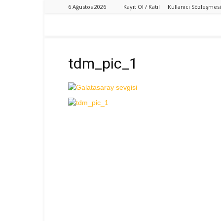
6 Ağustos 2026
Kayıt Ol / Katıl
Kullanıcı Sözleşmesi
tdm_pic_1