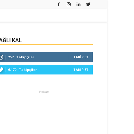
AĞLI KAL
257
Takipçiler
TAKIP ET
6,170
Takipçiler
TAKIP ET
- Reklam -