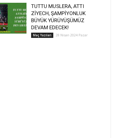
TUTTU MUSLERA, ATTI
ZİYECH, ŞAMPİYONLUK
BÜYÜK YÜRÜYÜŞÜMÜZ
DEVAM EDECEK!
28 Nisan 2024 Pazar
Maç Yazıları