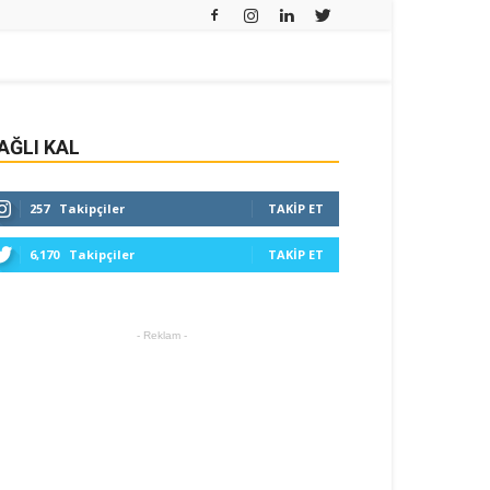
AĞLI KAL
257
Takipçiler
TAKIP ET
6,170
Takipçiler
TAKIP ET
- Reklam -