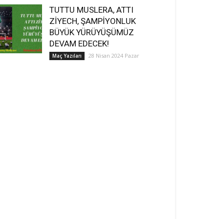
TUTTU MUSLERA, ATTI
ZİYECH, ŞAMPİYONLUK
BÜYÜK YÜRÜYÜŞÜMÜZ
DEVAM EDECEK!
28 Nisan 2024 Pazar
Maç Yazıları