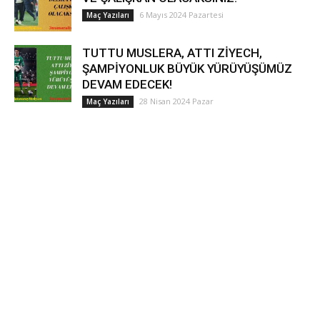
6 Mayıs 2024 Pazartesi
Maç Yazıları
TUTTU MUSLERA, ATTI ZİYECH,
ŞAMPİYONLUK BÜYÜK YÜRÜYÜŞÜMÜZ
DEVAM EDECEK!
28 Nisan 2024 Pazar
Maç Yazıları