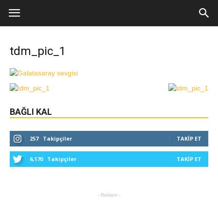
tdm_pic_1
BAĞLI KAL
257
Takipçiler
TAKIP ET
6,170
Takipçiler
TAKIP ET
- Reklam -