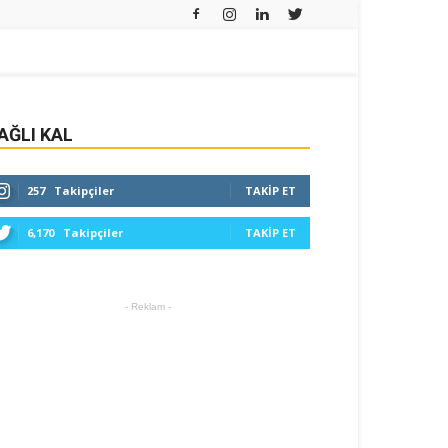
AĞLI KAL
257
Takipçiler
TAKIP ET
6,170
Takipçiler
TAKIP ET
- Reklam -