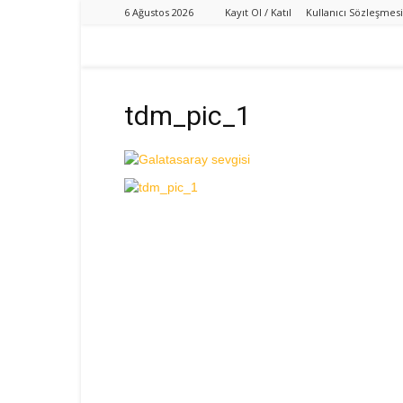
6 Ağustos 2026
Kayıt Ol / Katıl
Kullanıcı Sözleşmesi
tdm_pic_1