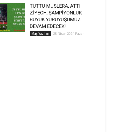
TUTTU MUSLERA, ATTI
ZİYECH, ŞAMPİYONLUK
BÜYÜK YÜRÜYÜŞÜMÜZ
DEVAM EDECEK!
28 Nisan 2024 Pazar
Maç Yazıları