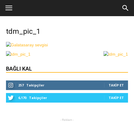
tdm_pic_1
BAĞLI KAL
257
Takipçiler
TAKIP ET
6,170
Takipçiler
TAKIP ET
- Reklam -