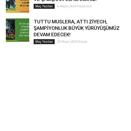
6 Mayıs 2024 Pazartesi
Maç Yazıları
TUTTU MUSLERA, ATTI ZİYECH,
ŞAMPİYONLUK BÜYÜK YÜRÜYÜŞÜMÜZ
DEVAM EDECEK!
28 Nisan 2024 Pazar
Maç Yazıları