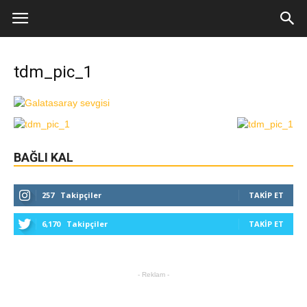
tdm_pic_1
BAĞLI KAL
257
Takipçiler
TAKIP ET
6,170
Takipçiler
TAKIP ET
- Reklam -