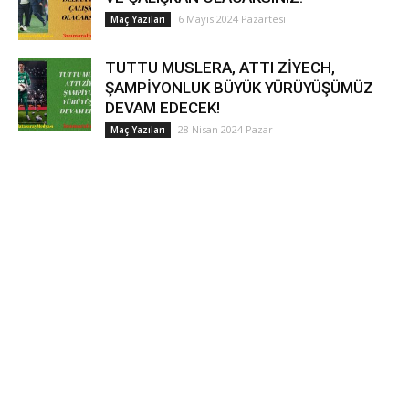
6 Mayıs 2024 Pazartesi
Maç Yazıları
TUTTU MUSLERA, ATTI ZİYECH,
ŞAMPİYONLUK BÜYÜK YÜRÜYÜŞÜMÜZ
DEVAM EDECEK!
28 Nisan 2024 Pazar
Maç Yazıları