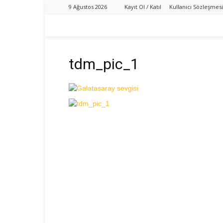
9 Ağustos 2026
Kayıt Ol / Katıl
Kullanıcı Sözleşmesi
tdm_pic_1