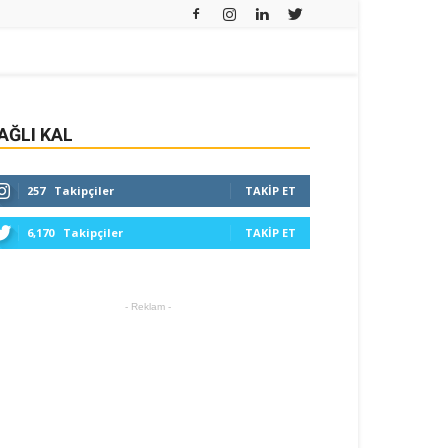
AĞLI KAL
257
Takipçiler
TAKIP ET
6,170
Takipçiler
TAKIP ET
- Reklam -