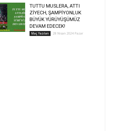
TUTTU MUSLERA, ATTI
ZİYECH, ŞAMPİYONLUK
BÜYÜK YÜRÜYÜŞÜMÜZ
DEVAM EDECEK!
28 Nisan 2024 Pazar
Maç Yazıları