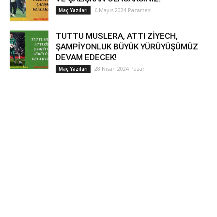
6 Mayıs 2024 Pazartesi
Maç Yazıları
TUTTU MUSLERA, ATTI ZİYECH,
ŞAMPİYONLUK BÜYÜK YÜRÜYÜŞÜMÜZ
DEVAM EDECEK!
28 Nisan 2024 Pazar
Maç Yazıları