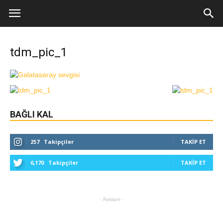
tdm_pic_1
BAĞLI KAL
257
Takipçiler
TAKIP ET
6,170
Takipçiler
TAKIP ET
- Reklam -