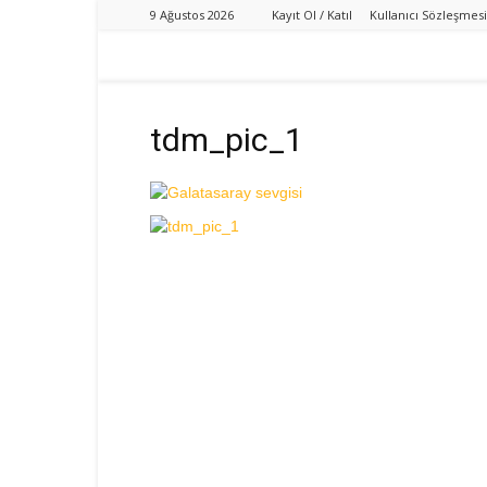
9 Ağustos 2026
Kayıt Ol / Katıl
Kullanıcı Sözleşmesi
tdm_pic_1