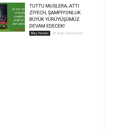
TUTTU MUSLERA, ATTI
ZİYECH, ŞAMPİYONLUK
BÜYÜK YÜRÜYÜŞÜMÜZ
DEVAM EDECEK!
28 Nisan 2024 Pazar
Maç Yazıları