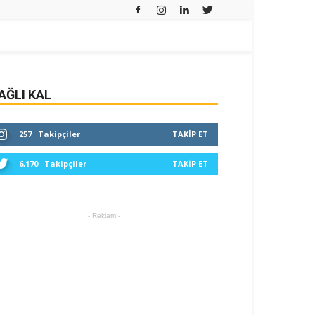
AĞLI KAL
257
Takipçiler
TAKIP ET
6,170
Takipçiler
TAKIP ET
- Reklam -