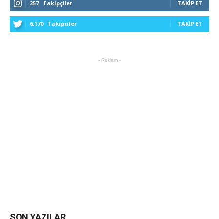
257
Takipçiler
TAKIP ET
6,170
Takipçiler
TAKIP ET
- Reklam -
SON YAZILAR