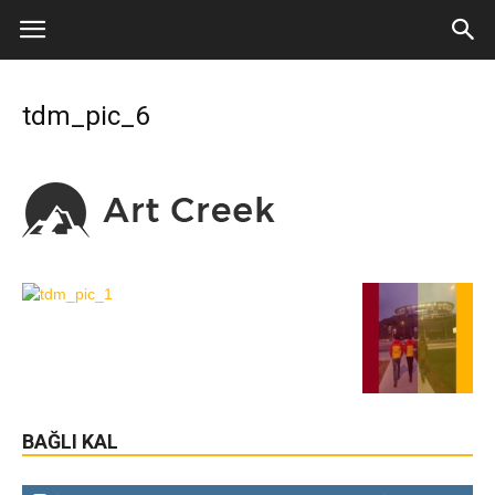
tdm_pic_6
BAĞLI KAL