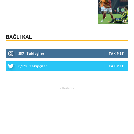
BAĞLI KAL
257
Takipçiler
TAKIP ET
6,170
Takipçiler
TAKIP ET
- Reklam -