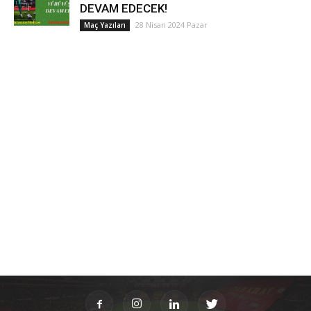
DEVAM EDECEK!
28 Nisan 2024 Pazar
Maç Yazıları