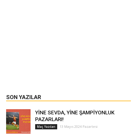
SON YAZILAR
YİNE SEVDA, YİNE ŞAMPİYONLUK
PAZARLARI!
13 Mayıs 2024 Pazartesi
Maç Yazıları