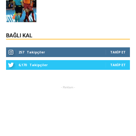
BAĞLI KAL
257
Takipçiler
TAKIP ET
6,170
Takipçiler
TAKIP ET
- Reklam -