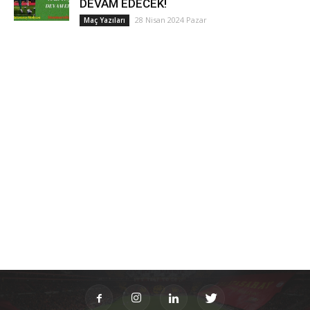
DEVAM EDECEK!
28 Nisan 2024 Pazar
Maç Yazıları