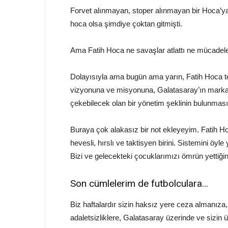
Forvet alınmayan, stoper alınmayan bir Hoca’ya
hoca olsa şimdiye çoktan gitmişti.
Ama Fatih Hoca ne savaşlar atlattı ne mücadel
Dolayısıyla ama bugün ama yarın, Fatih Hoca t
vizyonuna ve misyonuna, Galatasaray’ın marka
çekebilecek olan bir yönetim şeklinin bulunması
Buraya çok alakasız bir not ekleyeyim. Fatih Ho
hevesli, hırslı ve taktisyen birini. Sistemini öyl
Bizi ve gelecekteki çocuklarımızı ömrün yettiği
Son cümlelerim de futbolculara…
Biz haftalardır sizin haksız yere ceza almanı
adaletsizliklere, Galatasaray üzerinde ve sizin 