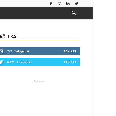
AĞLI KAL
257
Takipçiler
TAKIP ET
6,170
Takipçiler
TAKIP ET
- Reklam -