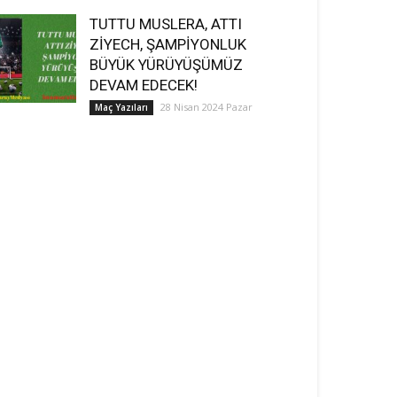
TUTTU MUSLERA, ATTI
ZİYECH, ŞAMPİYONLUK
BÜYÜK YÜRÜYÜŞÜMÜZ
DEVAM EDECEK!
28 Nisan 2024 Pazar
Maç Yazıları