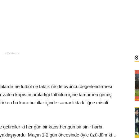
- Reklam -
S
lardır ne futbol ne taktik ne de oyuncu değerlendirmesi
r zaten kapısını araladığı futbolun içine tamamen girmiş
rirken bu kara bulutlar içinde samanlıkta ki iğne misali
e getirdiler ki her gün bir kaos her gün bir sinir harbi
yaklaşıyordu. Maçın 1-2 gün öncesinde öyle üzüldüm ki…