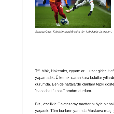
Sahada Ozan Kabak'ın taşıdığı ruhu tüm futbolcularda aradım.
Tff, Mhk, Hakemler, eyyamlar… uzar gider. Hafta
yapamadık. Ülkemizi saran kara bulutlar yıllardı
durumda. Ben de haftalardır olanlara tepki göste
“sahadaki futbolu” aradım durdum.
Bizi, özellikle Galatasaray taraftarını öyle bir hal
yaşadık. Tüm bunların yanında Moskova maçı 