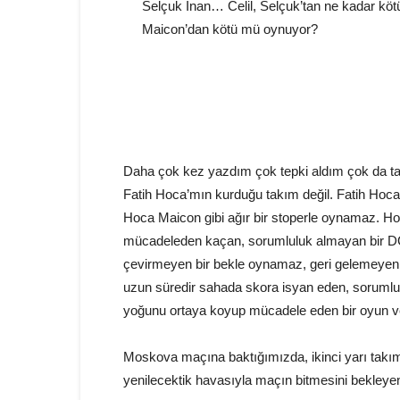
Selçuk İnan… Celil, Selçuk’tan ne kadar kötü
Maicon’dan kötü mü oynuyor?
Daha çok kez yazdım çok tepki aldım çok da t
Fatih Hoca’mın kurduğu takım değil. Fatih Hoc
Hoca Maicon gibi ağır bir stoperle oynamaz. 
mücadeleden kaçan, sorumluluk almayan bir DO
çevirmeyen bir bekle oynamaz, geri gelemeye
uzun süredir sahada skora isyan eden, sorumlul
yoğunu ortaya koyup mücadele eden bir oyun 
Moskova maçına baktığımızda, ikinci yarı takım
yenilecektik havasıyla maçın bitmesini bekleyen, 