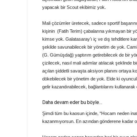
yapacak bir Scout ekibimiz yok.
Mali çözümler üretecek, sadece sportif başarın
kişinin (Fatih Terim) çabalarına yıkmayan bir
kimse yok. Galatasaray’ı iç ve dış tehditlere ka
şekilde savunabilecek bir yönetim de yok. Cami
(G. Gümüşdağ) yaptırım getirebilecek de bir yö
çizilecek, nasıl mali adımlar atılacak şeklinde 
açılan şiddetli savaşta aksiyon planını ortaya k
dökebilecek bir yönetim de yok. Elde ki oyuncul
gelir kazandırabilecek, bağlantılarını kullanar
Daha devam eder bu böyle…
Şimdi tüm bu kaosun içinde, “Hocam neden inat
kazanmıyorsun. En azından gönderene kadar on