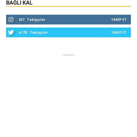
BAĞLI KAL
257
Takipçiler
TAKIP ET
6,170
Takipçiler
TAKIP ET
- Reklam -