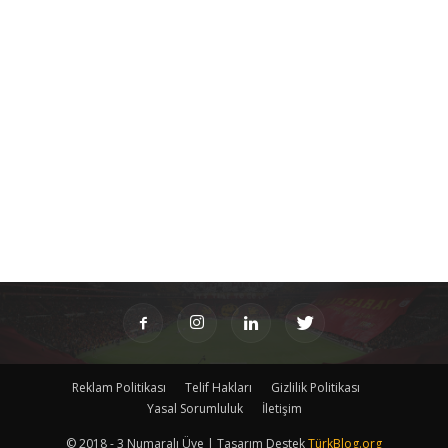
Reklam Politikası
Telif Hakları
Gizlilik Politikası
Yasal Sorumluluk
İletişim
© 2018 - 3 Numaralı Üye | Tasarım Destek
TürkBlog.org