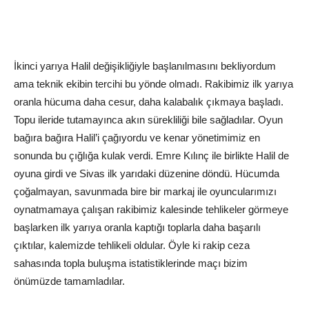
İkinci yarıya Halil değişikliğiyle başlanılmasını bekliyordum
ama teknik ekibin tercihi bu yönde olmadı. Rakibimiz ilk yarıya
oranla hücuma daha cesur, daha kalabalık çıkmaya başladı.
Topu ileride tutamayınca akın sürekliliği bile sağladılar. Oyun
bağıra bağıra Halil’i çağıyordu ve kenar yönetimimiz en
sonunda bu çığlığa kulak verdi. Emre Kılınç ile birlikte Halil de
oyuna girdi ve Sivas ilk yarıdaki düzenine döndü. Hücumda
çoğalmayan, savunmada bire bir markaj ile oyuncularımızı
oynatmamaya çalışan rakibimiz kalesinde tehlikeler görmeye
başlarken ilk yarıya oranla kaptığı toplarla daha başarılı
çıktılar, kalemizde tehlikeli oldular. Öyle ki rakip ceza
sahasında topla buluşma istatistiklerinde maçı bizim
önümüzde tamamladılar.