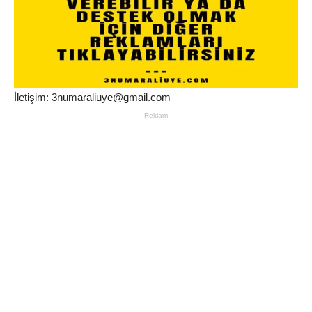
İletişim: 3numaraliuye@gmail.com
- Reklam -