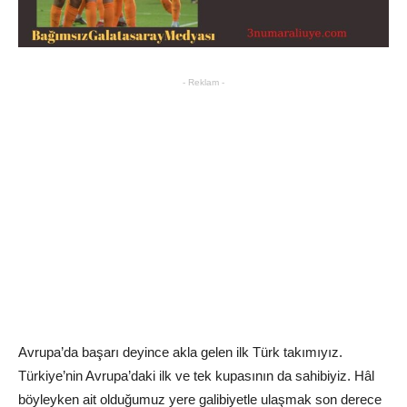
- Reklam -
Avrupa’da başarı deyince akla gelen ilk Türk takımıyız.
Türkiye’nin Avrupa’daki ilk ve tek kupasının da sahibiyiz. Hâl
böyleyken ait olduğumuz yere galibiyetle ulaşmak son derece