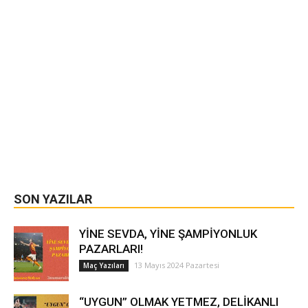
SON YAZILAR
YİNE SEVDA, YİNE ŞAMPİYONLUK
PAZARLARI!
13 Mayıs 2024 Pazartesi
Maç Yazıları
“UYGUN” OLMAK YETMEZ, DELİKANLI