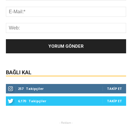
BAĞLI KAL
257
Takipçiler
TAKIP ET
6,170
Takipçiler
TAKIP ET
- Reklam -