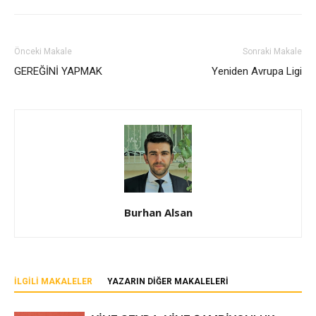
Önceki Makale
Sonraki Makale
GEREĞİNİ YAPMAK
Yeniden Avrupa Ligi
Burhan Alsan
İLGILI MAKALELER
YAZARIN DIĞER MAKALELERI