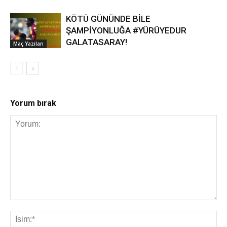
KÖTÜ GÜNÜNDE BİLE
ŞAMPİYONLUĞA #YÜRÜYEDUR
GALATASARAY!
Maç Yazıları
Yorum bırak