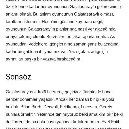
özelliklerine kadar her oyuncunun Galatasaray’a gelmesinin bir
anlamı olmalı. Bu anlam oyuncunun Galatasaraylı olması,
taraftarın istemesi, Hoca’nın gönlüne kayması değil,
oyuncunun Galatasaray’ın planlarında nasıl yer alacağında
ortaya çıkmış olmalı. Bu veriler mutlaka raporlanmalı… As
oyuncudan, yedeklere, gençlerin ne zaman şans bulacağına
kadar bir şablona ihtiyacımız var. Yazı çok uzadığı için
ayrıntıları başka bir yazıya bırakacağım.
Sonsöz
Galatasaray çok kötü bir süreç geçiriyor. Tarihte de buna
benzer dönemler yaşadık. Ancak her zaman bir çıkış yolu
bulduk. Brian Birch, Derwall, Feldkamp, Lucescu, Gerets
bunlara örnektir. Yeterince tanımıyoruz belki ama kim bilir belki
de Torrent de bu dokunuşu yapacaktır takımımıza. Evet Fatih