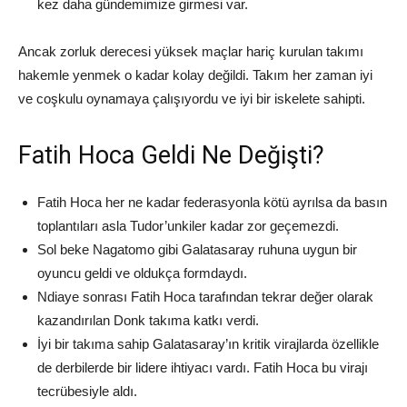
kez daha gündemimize girmesi var.
Ancak zorluk derecesi yüksek maçlar hariç kurulan takımı
hakemle yenmek o kadar kolay değildi. Takım her zaman iyi
ve coşkulu oynamaya çalışıyordu ve iyi bir iskelete sahipti.
Fatih Hoca Geldi Ne Değişti?
Fatih Hoca her ne kadar federasyonla kötü ayrılsa da basın
toplantıları asla Tudor’unkiler kadar zor geçemezdi.
Sol beke Nagatomo gibi Galatasaray ruhuna uygun bir
oyuncu geldi ve oldukça formdaydı.
Ndiaye sonrası Fatih Hoca tarafından tekrar değer olarak
kazandırılan Donk takıma katkı verdi.
İyi bir takıma sahip Galatasaray’ın kritik virajlarda özellikle
de derbilerde bir lidere ihtiyacı vardı. Fatih Hoca bu virajı
tecrübesiyle aldı.