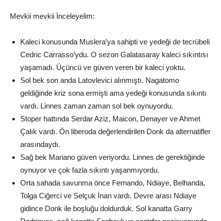
Mevkii mevkii İnceleyelim:
Kaleci konusunda Muslera’ya sahipti ve yedeği de tecrübeli
Cedric Carrasso’ydu. O sezon Galatasaray kaleci sıkıntısı
yaşamadı. Üçüncü ve güven veren bir kaleci yoktu.
Sol bek son anda Latovlevici alınmıştı. Nagatomo
geldiğinde kriz sona ermişti ama yedeği konusunda sıkıntı
vardı. Linnes zaman zaman sol bek oynuyordu.
Stoper hattında Serdar Aziz, Maicon, Denayer ve Ahmet
Çalık vardı. Ön liberoda değerlendirilen Donk da alternatifler
arasındaydı.
Sağ bek Mariano güven veriyordu. Linnes de gerektiğinde
oynuyor ve çok fazla sıkıntı yaşanmıyordu.
Orta sahada savunma önce Fernando, Ndiaye, Belhanda,
Tolga Ciğerci ve Selçuk İnan vardı. Devre arası Ndiaye
gidince Donk ile boşluğu doldurduk. Sol kanatta Garry