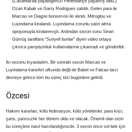
(Cavanda’da yaşadığımızı Fenerbahçe yaşamış oldu.)
Ozan Kabak ve Garry Rodrigues satıldı. Gelen para ile
Marcao ve Diagne bonservisi ile alındı. Mitroglou ve
Luyindama kiralandı. Luyindama zorunlu satın alma
opsiyonuyla kiralanmıştı. Ardından sezon sonu Sinan
Gümüş taraftara “Suriyeli bunlar” diyen video ortaya
çıkınca şampiyonluk kutlamalarına çıkamadı ve gönderildi.
İki sezonu kıyasladım. Bir sonraki sezon Marcao ve
Luyindama transferi ufkunda değil de Babel ve Falcao tarzı
devreye girince tüm bu süreç bizi bugünlere getirdi.
Özcesi
Hakem kararları, kötü federasyon, kötü yönetimler, para krizi,
şans, şanssızlık her dönem oldu ve olacak. Önemli olan sizin
bu süreçlere nasıl hazırlandığınızdır. 3 sezon önce sol bek için