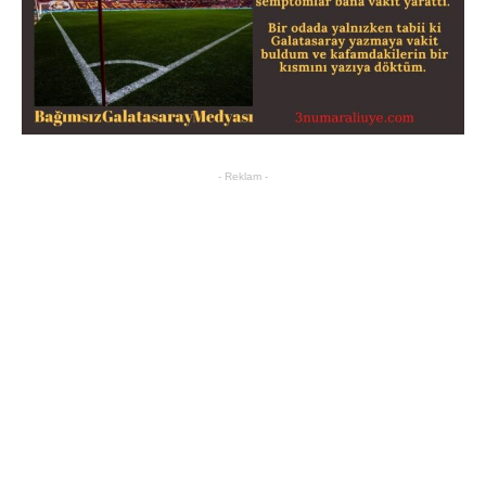
- Reklam -