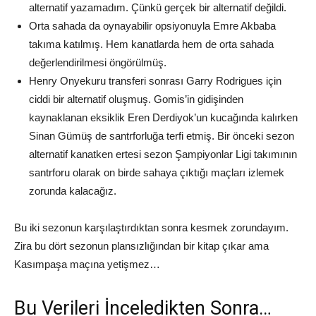
alternatif yazamadım. Çünkü gerçek bir alternatif değildi.
Orta sahada da oynayabilir opsiyonuyla Emre Akbaba
takıma katılmış. Hem kanatlarda hem de orta sahada
değerlendirilmesi öngörülmüş.
Henry Onyekuru transferi sonrası Garry Rodrigues için
ciddi bir alternatif oluşmuş. Gomis’in gidişinden
kaynaklanan eksiklik Eren Derdiyok’un kucağında kalırken
Sinan Gümüş de santrforluğa terfi etmiş. Bir önceki sezon
alternatif kanatken ertesi sezon Şampiyonlar Ligi takımının
santrforu olarak on birde sahaya çıktığı maçları izlemek
zorunda kalacağız.
Bu iki sezonun karşılaştırdıktan sonra kesmek zorundayım.
Zira bu dört sezonun plansızlığından bir kitap çıkar ama
Kasımpaşa maçına yetişmez…
Bu Verileri İnceledikten Sonra…