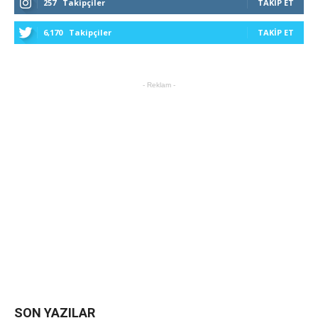
257
Takipçiler
TAKIP ET
6,170
Takipçiler
TAKIP ET
- Reklam -
SON YAZILAR