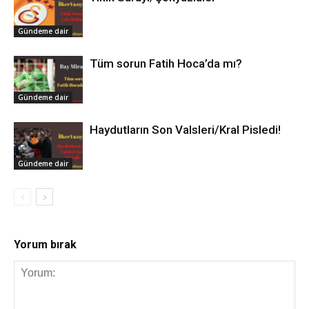
Gündeme dair
Tüm sorun Fatih Hoca’da mı?
Gündeme dair
Haydutların Son Valsleri/Kral Pisledi!
Gündeme dair
Yorum bırak