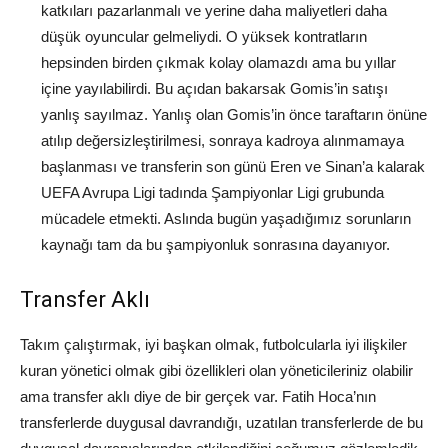
katkıları pazarlanmalı ve yerine daha maliyetleri daha
düşük oyuncular gelmeliydi. O yüksek kontratların
hepsinden birden çıkmak kolay olamazdı ama bu yıllar
içine yayılabilirdi. Bu açıdan bakarsak Gomis’in satışı
yanlış sayılmaz. Yanlış olan Gomis’in önce taraftarın önüne
atılıp değersizleştirilmesi, sonraya kadroya alınmamaya
başlanması ve transferin son günü Eren ve Sinan’a kalarak
UEFA Avrupa Ligi tadında Şampiyonlar Ligi grubunda
mücadele etmekti. Aslında bugün yaşadığımız sorunların
kaynağı tam da bu şampiyonluk sonrasına dayanıyor.
Transfer Aklı
Takım çalıştırmak, iyi başkan olmak, futbolcularla iyi ilişkiler
kuran yönetici olmak gibi özellikleri olan yöneticileriniz olabilir
ama transfer aklı diye de bir gerçek var. Fatih Hoca’nın
transferlerde duygusal davrandığı, uzatılan transferlerde de bu