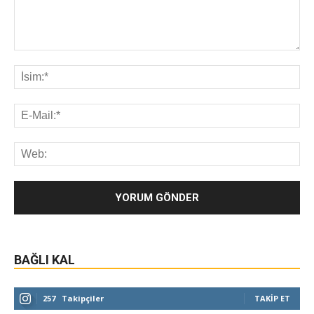
BAĞLI KAL
257
Takipçiler
TAKIP ET