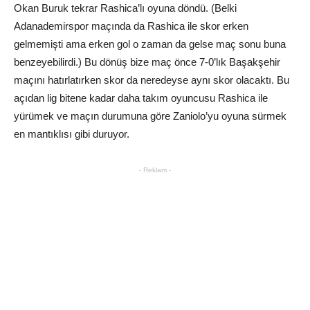
Okan Buruk tekrar Rashica’lı oyuna döndü. (Belki
Adanademirspor maçında da Rashica ile skor erken
gelmemişti ama erken gol o zaman da gelse maç sonu buna
benzeyebilirdi.) Bu dönüş bize maç önce 7-0’lık Başakşehir
maçını hatırlatırken skor da neredeyse aynı skor olacaktı. Bu
açıdan lig bitene kadar daha takım oyuncusu Rashica ile
yürümek ve maçın durumuna göre Zaniolo’yu oyuna sürmek
en mantıklısı gibi duruyor.
- Reklam -