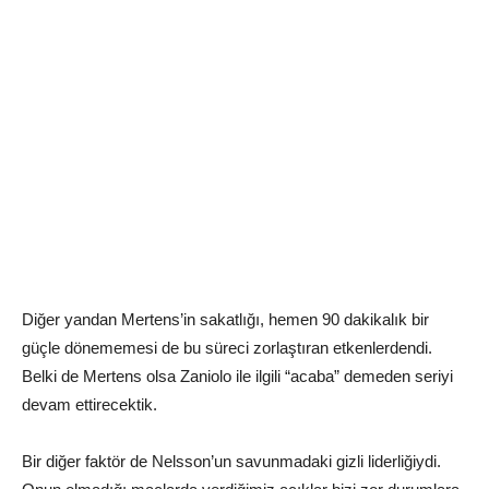
Diğer yandan Mertens’in sakatlığı, hemen 90 dakikalık bir
güçle dönememesi de bu süreci zorlaştıran etkenlerdendi.
Belki de Mertens olsa Zaniolo ile ilgili “acaba” demeden seriyi
devam ettirecektik.
Bir diğer faktör de Nelsson’un savunmadaki gizli liderliğiydi.