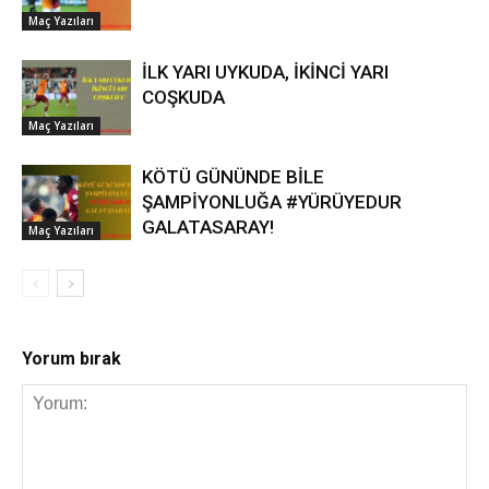
Maç Yazıları
İLK YARI UYKUDA, İKİNCİ YARI
COŞKUDA
Maç Yazıları
KÖTÜ GÜNÜNDE BİLE
ŞAMPİYONLUĞA #YÜRÜYEDUR
GALATASARAY!
Maç Yazıları
Yorum bırak