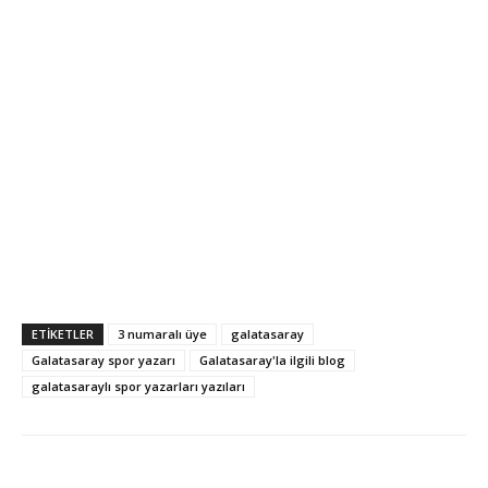
ETIKETLER
3 numaralı üye
galatasaray
Galatasaray spor yazarı
Galatasaray'la ilgili blog
galatasaraylı spor yazarları yazıları