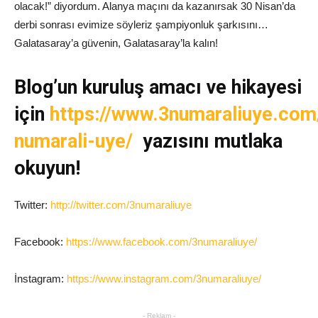
olacak!” diyordum. Alanya maçını da kazanırsak 30 Nisan’da
derbi sonrası evimize söyleriz şampiyonluk şarkısını…
Galatasaray’a güvenin, Galatasaray’la kalın!
Blog’un kuruluş amacı ve hikayesi
için
https://www.3numaraliuye.com
numarali-uye/
yazısını mutlaka
okuyun!
Twitter:
http://twitter.com/3numaraliuye
Facebook:
https://www.facebook.com/3numaraliuye/
İnstagram:
https://www.instagram.com/3numaraliuye/
- Reklam -