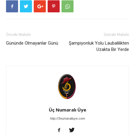
Önceki Makale
Sonraki Makale
Gününde Olmayanlar Günü
Şampiyonluk Yolu Laubalilikten
Uzakta Bir Yerde
Üç Numaralı Üye
http://3numaraliuye.com