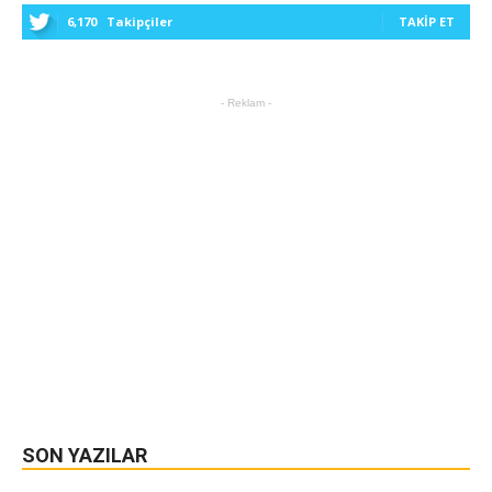
6,170
Takipçiler
TAKIP ET
- Reklam -
SON YAZILAR