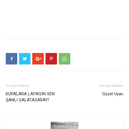
Önceki Makale
Sonraki Makale
KUPALARA LAYIKSIN SEN
Güzel Uyarı
ŞANLI GALATASARAY!