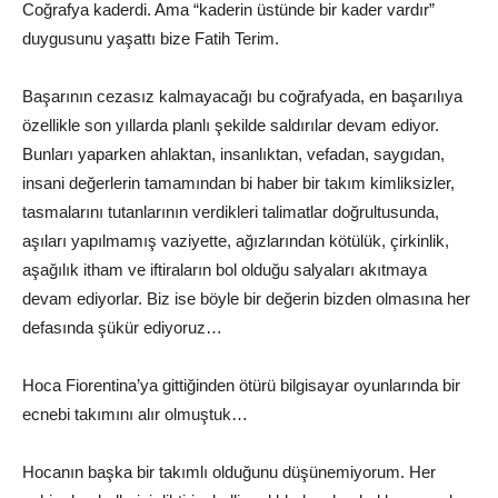
Coğrafya kaderdi. Ama “kaderin üstünde bir kader vardır”
duygusunu yaşattı bize Fatih Terim.
Başarının cezasız kalmayacağı bu coğrafyada, en başarılıya
özellikle son yıllarda planlı şekilde saldırılar devam ediyor.
Bunları yaparken ahlaktan, insanlıktan, vefadan, saygıdan,
insani değerlerin tamamından bi haber bir takım kimliksizler,
tasmalarını tutanlarının verdikleri talimatlar doğrultusunda,
aşıları yapılmamış vaziyette, ağızlarından kötülük, çirkinlik,
aşağılık itham ve iftiraların bol olduğu salyaları akıtmaya
devam ediyorlar. Biz ise böyle bir değerin bizden olmasına her
defasında şükür ediyoruz…
Hoca Fiorentina’ya gittiğinden ötürü bilgisayar oyunlarında bir
ecnebi takımını alır olmuştuk…
Hocanın başka bir takımlı olduğunu düşünemiyorum. Her