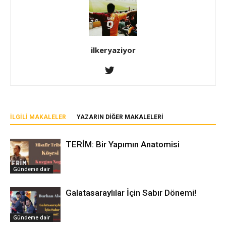
ilkeryaziyor
İLGILI MAKALELER
YAZARIN DIĞER MAKALELERI
TERİM: Bir Yapımın Anatomisi
Gündeme dair
Galatasaraylılar İçin Sabır Dönemi!
Gündeme dair