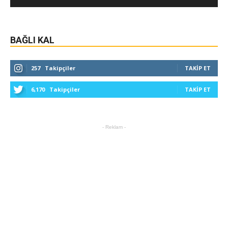
BAĞLI KAL
257
Takipçiler
TAKIP ET
6,170
Takipçiler
TAKIP ET
- Reklam -