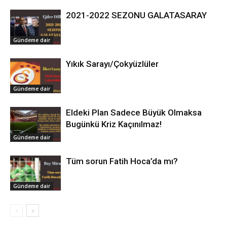
2021-2022 SEZONU GALATASARAY
Gündeme dair
Yıkık Sarayı/Çokyüzlüler
Gündeme dair
Eldeki Plan Sadece Büyük Olmaksa
Bugünkü Kriz Kaçınılmaz!
Gündeme dair
Tüm sorun Fatih Hoca’da mı?
Gündeme dair