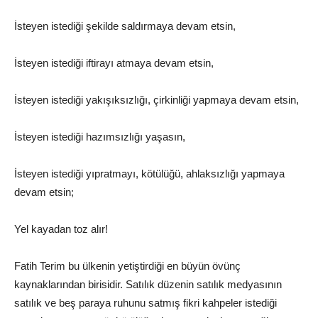
İsteyen istediği şekilde saldırmaya devam etsin,
İsteyen istediği iftirayı atmaya devam etsin,
İsteyen istediği yakışıksızlığı, çirkinliği yapmaya devam etsin,
İsteyen istediği hazımsızlığı yaşasın,
İsteyen istediği yıpratmayı, kötülüğü, ahlaksızlığı yapmaya
devam etsin;
Yel kayadan toz alır!
Fatih Terim bu ülkenin yetiştirdiği en büyün övünç
kaynaklarından birisidir. Satılık düzenin satılık medyasının
satılık ve beş paraya ruhunu satmış fikri kahpeler istediği