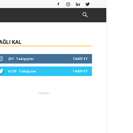
AĞLI KAL
257
Takipçiler
TAKIP ET
6,170
Takipçiler
TAKIP ET
- Reklam -