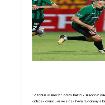
Sezonun ilk maçları gerek hazırlık sürecinin yü
gidecek oyuncular ve sıcak hava faktörleriyle bir