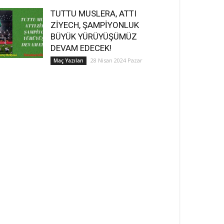
TUTTU MUSLERA, ATTI
ZİYECH, ŞAMPİYONLUK
BÜYÜK YÜRÜYÜŞÜMÜZ
DEVAM EDECEK!
28 Nisan 2024 Pazar
Maç Yazıları