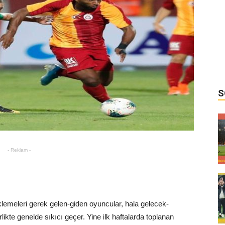
S
- Reklam -
klemeleri gerek gelen-giden oyuncular, hala gelecek-
likte genelde sıkıcı geçer. Yine ilk haftalarda toplanan