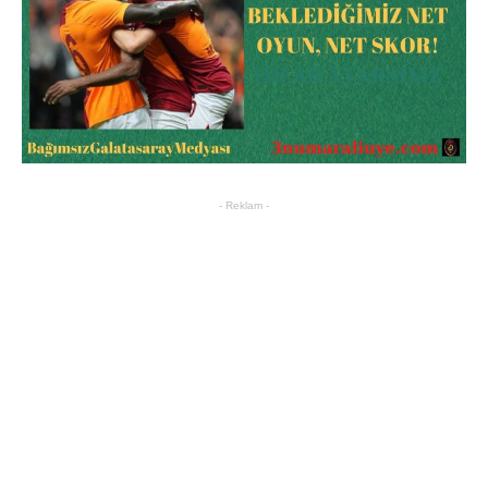
- Reklam -