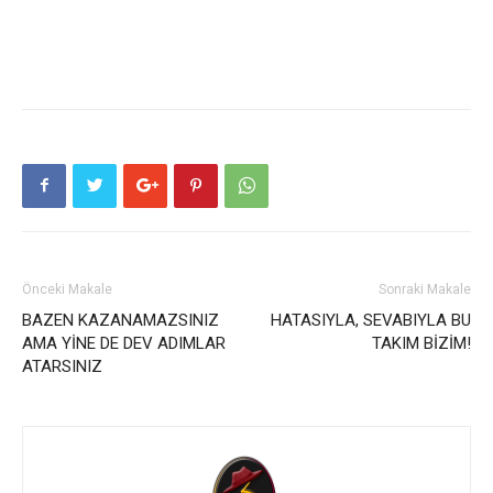
Önceki Makale
Sonraki Makale
BAZEN KAZANAMAZSINIZ
HATASIYLA, SEVABIYLA BU
AMA YİNE DE DEV ADIMLAR
TAKIM BİZİM!
ATARSINIZ