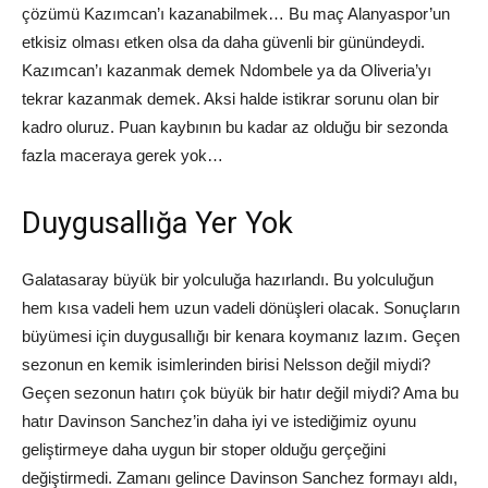
çözümü Kazımcan’ı kazanabilmek… Bu maç Alanyaspor’un
etkisiz olması etken olsa da daha güvenli bir günündeydi.
Kazımcan’ı kazanmak demek Ndombele ya da Oliveria’yı
tekrar kazanmak demek. Aksi halde istikrar sorunu olan bir
kadro oluruz. Puan kaybının bu kadar az olduğu bir sezonda
fazla maceraya gerek yok…
Duygusallığa Yer Yok
Galatasaray büyük bir yolculuğa hazırlandı. Bu yolculuğun
hem kısa vadeli hem uzun vadeli dönüşleri olacak. Sonuçların
büyümesi için duygusallığı bir kenara koymanız lazım. Geçen
sezonun en kemik isimlerinden birisi Nelsson değil miydi?
Geçen sezonun hatırı çok büyük bir hatır değil miydi? Ama bu
hatır Davinson Sanchez’in daha iyi ve istediğimiz oyunu
geliştirmeye daha uygun bir stoper olduğu gerçeğini
değiştirmedi. Zamanı gelince Davinson Sanchez formayı aldı,