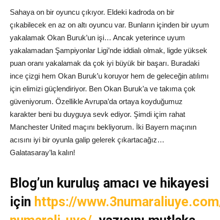
Sahaya on bir oyuncu çıkıyor. Eldeki kadroda on bir
çıkabilecek en az on altı oyuncu var. Bunların içinden bir uyum
yakalamak Okan Buruk’un işi… Ancak yeterince uyum
yakalamadan Şampiyonlar Ligi’nde iddialı olmak, ligde yüksek
puan oranı yakalamak da çok iyi büyük bir başarı. Buradaki
ince çizgi hem Okan Buruk’u koruyor hem de geleceğin atılımı
için elimizi güçlendiriyor. Ben Okan Buruk’a ve takıma çok
güveniyorum. Özellikle Avrupa’da ortaya koyduğumuz
karakter beni bu duyguya sevk ediyor. Şimdi içim rahat
Manchester United maçını bekliyorum. İki Bayern maçının
acısını iyi bir oyunla galip gelerek çıkartacağız…
Galatasaray’la kalın!
Blog’un kuruluş amacı ve hikayesi
için
https://www.3numaraliuye.com