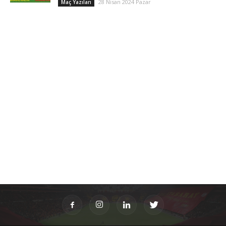
28 Nisan 2024 Pazar
Maç Yazıları