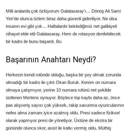
Milli aralarda çok özlüyorum Galatasaray’ı… Dönüş Ali Sami
Yen’de olunca özlem biraz daha güvenli gideriliyor. Ne olsa
insanın evi gibi yok… Haftalardır beklediğimiz net galibiyeti
nihayet elde etti Galatasaray. Hem de rotasyon denilebilecek
bir kadro ile bunu başardı.
Bu
Başarının Anahtarı Neydi?
Herkesin kendi rolünde olduğu, başka bir şey olmak zorunda
olmadığı bir kadro ile çıktı Okan Buruk. Kerem on numara
olmaya çalışmıyor, yerine 10 numara rolünü net şekilde
üstlenen Mertens oynuyor. Böylece top kaybı daha az, önce
pas alışveriş sayısı çok yüksek, rakip savunma oyuncularının
nefes alma zamanı iyice azalmış oldu. Presi sadece fiziksel
olarak yapmıyor presi de yönetiyor. Üstüne de ekstra bir
gününde olunca skor, asist ile katkı vermiş oldu. Müthiş