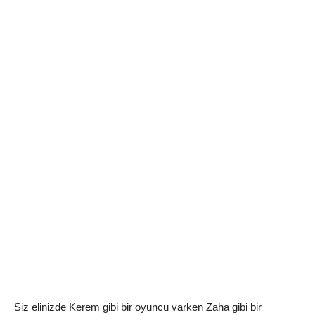
Siz elinizde Kerem gibi bir oyuncu varken Zaha gibi bir