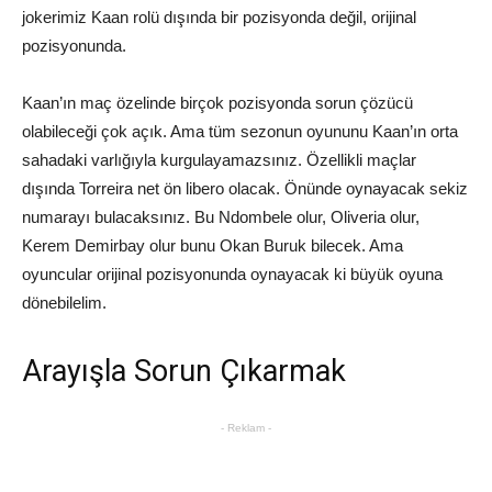
jokerimiz Kaan rolü dışında bir pozisyonda değil, orijinal
pozisyonunda.
Kaan’ın maç özelinde birçok pozisyonda sorun çözücü
olabileceği çok açık. Ama tüm sezonun oyununu Kaan’ın orta
sahadaki varlığıyla kurgulayamazsınız. Özellikli maçlar
dışında Torreira net ön libero olacak. Önünde oynayacak sekiz
numarayı bulacaksınız. Bu Ndombele olur, Oliveria olur,
Kerem Demirbay olur bunu Okan Buruk bilecek. Ama
oyuncular orijinal pozisyonunda oynayacak ki büyük oyuna
dönebilelim.
Arayışla Sorun Çıkarmak
- Reklam -