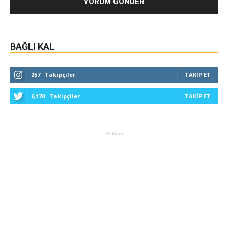
BAĞLI KAL
257
Takipçiler
TAKIP ET
6,170
Takipçiler
TAKIP ET
- Reklam -