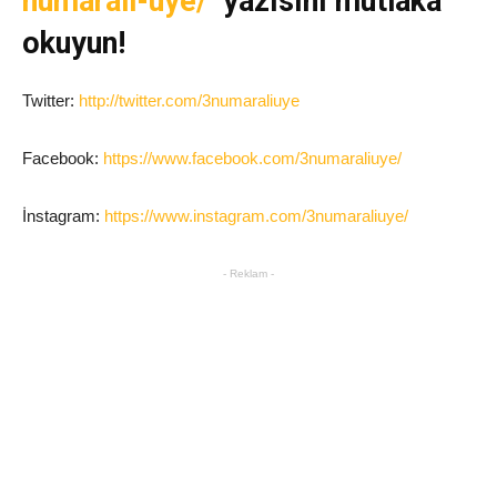
numarali-uye/
yazısını mutlaka
okuyun!
Twitter:
http://twitter.com/3numaraliuye
Facebook:
https://www.facebook.com/3numaraliuye/
İnstagram:
https://www.instagram.com/3numaraliuye/
- Reklam -