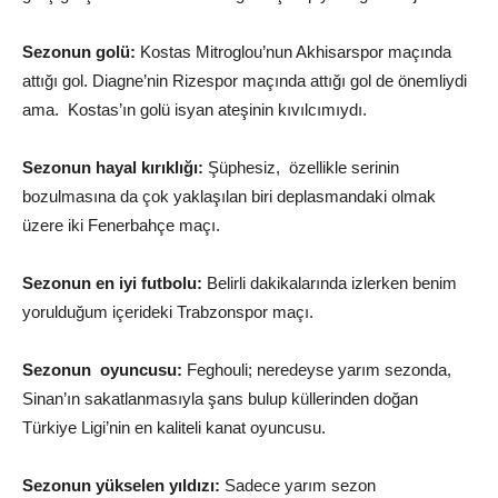
Sezonun golü:
Kostas Mitroglou’nun Akhisarspor maçında
attığı gol. Diagne’nin Rizespor maçında attığı gol de önemliydi
ama. Kostas’ın golü isyan ateşinin kıvılcımıydı.
Sezonun hayal kırıklığı:
Şüphesiz, özellikle serinin
bozulmasına da çok yaklaşılan biri deplasmandaki olmak
üzere iki Fenerbahçe maçı.
Sezonun en iyi futbolu:
Belirli dakikalarında izlerken benim
yorulduğum içerideki Trabzonspor maçı.
Sezonun oyuncusu:
Feghouli; neredeyse yarım sezonda,
Sinan’ın sakatlanmasıyla şans bulup küllerinden doğan
Türkiye Ligi’nin en kaliteli kanat oyuncusu.
Sezonun yükselen yıldızı:
Sadece yarım sezon