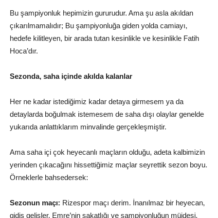
Bu şampiyonluk hepimizin gururudur. Ama şu asla akıldan
çıkarılmamalıdır; Bu şampiyonluğa giden yolda camiayı,
hedefe kilitleyen, bir arada tutan kesinlikle ve kesinlikle Fatih
Hoca’dır.
Sezonda, saha içinde akılda kalanlar
Her ne kadar istediğimiz kadar detaya girmesem ya da
detaylarda boğulmak istemesem de saha dışı olaylar genelde
yukarıda anlattıklarım minvalinde gerçekleşmiştir.
Ama saha içi çok heyecanlı maçların olduğu, adeta kalbimizin
yerinden çıkacağını hissettiğimiz maçlar seyrettik sezon boyu.
Örneklerle bahsedersek:
Sezonun maçı:
Rizespor maçı derim. İnanılmaz bir heyecan,
gidiş gelişler. Emre’nin sakatlığı ve şampiyonluğun müjdesi.