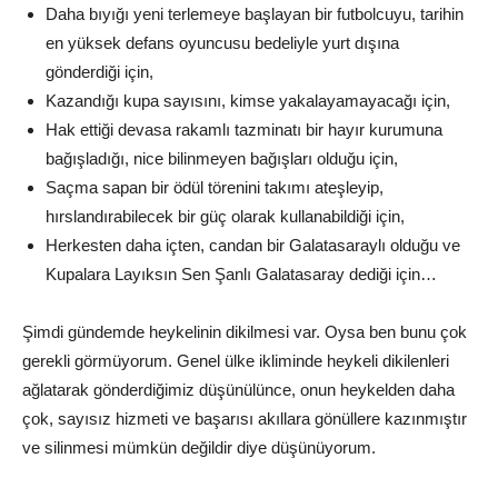
Daha bıyığı yeni terlemeye başlayan bir futbolcuyu, tarihin
en yüksek defans oyuncusu bedeliyle yurt dışına
gönderdiği için,
Kazandığı kupa sayısını, kimse yakalayamayacağı için,
Hak ettiği devasa rakamlı tazminatı bir hayır kurumuna
bağışladığı, nice bilinmeyen bağışları olduğu için,
Saçma sapan bir ödül törenini takımı ateşleyip,
hırslandırabilecek bir güç olarak kullanabildiği için,
Herkesten daha içten, candan bir Galatasaraylı olduğu ve
Kupalara Layıksın Sen Şanlı Galatasaray dediği için…
Şimdi gündemde heykelinin dikilmesi var. Oysa ben bunu çok
gerekli görmüyorum. Genel ülke ikliminde heykeli dikilenleri
ağlatarak gönderdiğimiz düşünülünce, onun heykelden daha
çok, sayısız hizmeti ve başarısı akıllara gönüllere kazınmıştır
ve silinmesi mümkün değildir diye düşünüyorum.