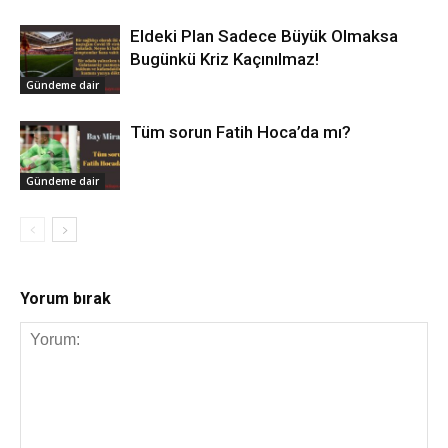
Eldeki Plan Sadece Büyük Olmaksa
Bugünkü Kriz Kaçınılmaz!
Gündeme dair
Tüm sorun Fatih Hoca’da mı?
Gündeme dair
Yorum bırak