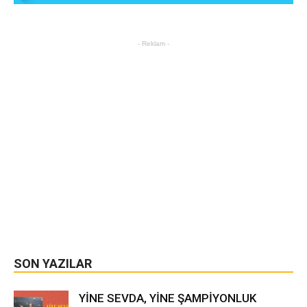
- Reklam -
SON YAZILAR
YİNE SEVDA, YİNE ŞAMPİYONLUK