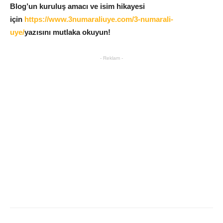
Blog’un kuruluş amacı ve isim hikayesi
için
https://www.3numaraliuye.com/3-numarali-
uye/
yazısını mutlaka okuyun!
- Reklam -