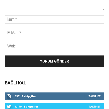
BAĞLI KAL
257
Takipçiler
TAKIP ET
6,170
Takipçiler
TAKIP ET