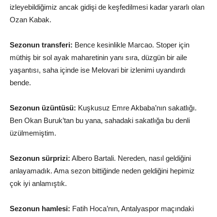
izleyebildiğimiz ancak gidişi de keşfedilmesi kadar yararlı olan
Ozan Kabak.
Sezonun transferi:
Bence kesinlikle Marcao. Stoper için
müthiş bir sol ayak maharetinin yanı sıra, düzgün bir aile
yaşantısı, saha içinde ise Melovari bir izlenimi uyandırdı
bende.
Sezonun üzüntüsü:
Kuşkusuz Emre Akbaba’nın sakatlığı.
Ben Okan Buruk’tan bu yana, sahadaki sakatlığa bu denli
üzülmemiştim.
Sezonun sürprizi:
Albero Bartali. Nereden, nasıl geldiğini
anlayamadık. Ama sezon bittiğinde neden geldiğini hepimiz
çok iyi anlamıştık.
Sezonun hamlesi:
Fatih Hoca’nın, Antalyaspor maçındaki