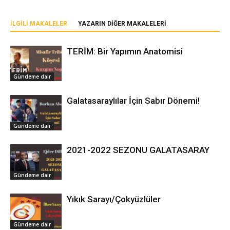
İLGILI MAKALELER
YAZARIN DIĞER MAKALELERI
TERİM: Bir Yapımın Anatomisi
Gündeme dair
Galatasaraylılar İçin Sabır Dönemi!
Gündeme dair
2021-2022 SEZONU GALATASARAY
Gündeme dair
Yıkık Sarayı/Çokyüzlüler
Gündeme dair