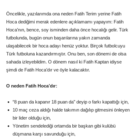
Öncelikle, yazılarımda ona neden Fatih Terim yerine Fatih
Hoca dediğimi merak edenlere açıklamamı yapayım: Fatih
Hoca’nın, bence, soy isminden daha önce hocalığı gelir. Türk
futbolunda, bugün onun başarılarına yakın zamanda
ulaşabilecek bir hoca adayı henüz yoktur. Birçok futbolcuyu
Türk futboluna kazandırmıştır. Onu ben, son dönemi de olsa
sahada izleyebildim. O dönem nasıl ki Fatih Kaptan idiyse
şimdi de Fatih Hoca’dır ve öyle kalacaktır.
O neden Fatih Hoca’dır:
“8 puan da kapanır 18 puan da” deyip o farkı kapattığı için,
10 maç ceza aldığı halde takımın dağılıp gitmesini önleyen
bir lider olduğu için,
Yönetim sendelediği ortamda bir başkan gibi kulübü
düşmana karşı savunduğu için,