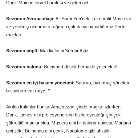
Donk-Maicon forvet hamlesi ve gelen gol.
Sezonun Avrupa maçı:
Ali Sami Yen’deki Lokomotif Moskova
ve yenilmiş olmamıza rağmen çok da iyi oynadığımız Porto
maçları.
Sezonun çöpü:
Maldiv fatihi Serdar Aziz.
Sezonun balonu:
Beinsport desek herhalde yetecektir!
Sezonun en iyi hakem yönetimi:
Sahi ya, öyle maç yöneten
bir hakem var mıydı ?
Akılda kalanlar bunlar. Ama sezon içinde maçları izlerken
Donk, Linnes gibi profesyonellerin bizde oynadığı için çok
şükrettiğim anlar oldu. Muslera gibi bir istikrar abidesi, Mariano
gibi zeki, Belhanda gibi çevik, Nagatomo gibi ahlaklı