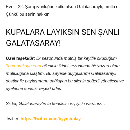
Evet, 22. Şampiyonluğun kutlu olsun Galatasaraylı, mutlu ol.
Çünkü bu senin hakkın!
KUPALARA LAYIKSIN SEN ŞANLI
GALATASARAY!
Özel teşekkür:
İlk sezonunda müthiş bir keyifle okuduğum
3numaralıuye.com
ailesinin ikinci sezonunda bir yazarı olma
mutluluğuna ulaştım. Bu sayede duygularımı Galatasaraylı
dostlar ile paylaşmamı sağlayan bu ailenin değerli yöneticisi ve
üyelerine sonsuz teşekkürler.
Sizler, Galatasaray’ın ta kendisisiniz, iyi ki varsınız.
..
Twitter:
https://twitter.com/byymiralay