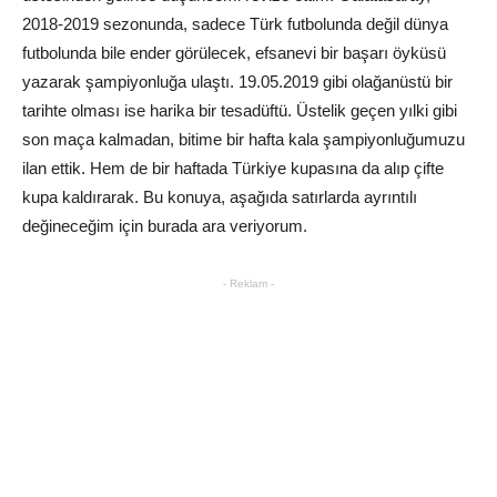
2018-2019 sezonunda, sadece Türk futbolunda değil dünya
futbolunda bile ender görülecek, efsanevi bir başarı öyküsü
yazarak şampiyonluğa ulaştı. 19.05.2019 gibi olağanüstü bir
tarihte olması ise harika bir tesadüftü. Üstelik geçen yılki gibi
son maça kalmadan, bitime bir hafta kala şampiyonluğumuzu
ilan ettik. Hem de bir haftada Türkiye kupasına da alıp çifte
kupa kaldırarak. Bu konuya, aşağıda satırlarda ayrıntılı
değineceğim için burada ara veriyorum.
- Reklam -