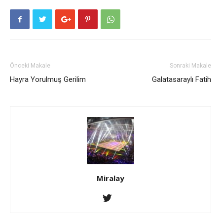
Önceki Makale
Sonraki Makale
Hayra Yorulmuş Gerilim
Galatasaraylı Fatih
Miralay