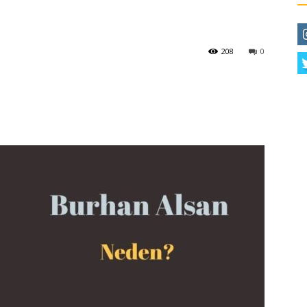
208
0