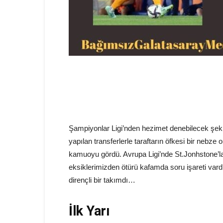
Şampiyonlar Ligi’nden hezimet denebilecek şek
yapılan transferlerle taraftarın öfkesi bir nebze 
kamuoyu gördü. Avrupa Ligi’nde St.Jonhstone’la 
eksiklerimizden ötürü kafamda soru işareti vard
dirençli bir takımdı…
İlk Yarı