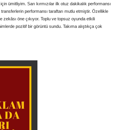
için ümitliyim. Sarı kırmızılar ilk otuz dakikalık performansı
transferlerin performansı taraftarı mutlu etmiştir. Özellikle
e zekâsı öne çıkıyor. Toplu ve topsuz oyunda etkili
imlerde pozitif bir görüntü sundu. Takıma alıştıkça çok