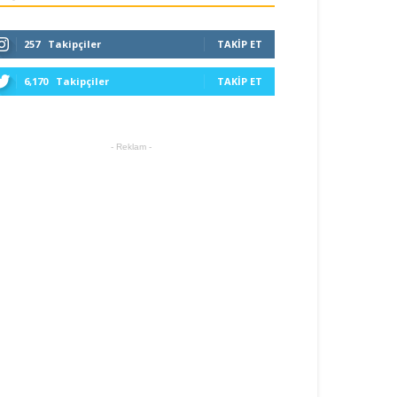
257
Takipçiler
TAKIP ET
6,170
Takipçiler
TAKIP ET
- Reklam -