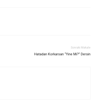
Sonraki Makale
Hatadan Korkarsan “Yine Mi?” Dersin