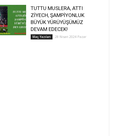
TUTTU MUSLERA, ATTI
ZİYECH, ŞAMPİYONLUK
BÜYÜK YÜRÜYÜŞÜMÜZ
DEVAM EDECEK!
28 Nisan 2024 Pazar
Maç Yazıları