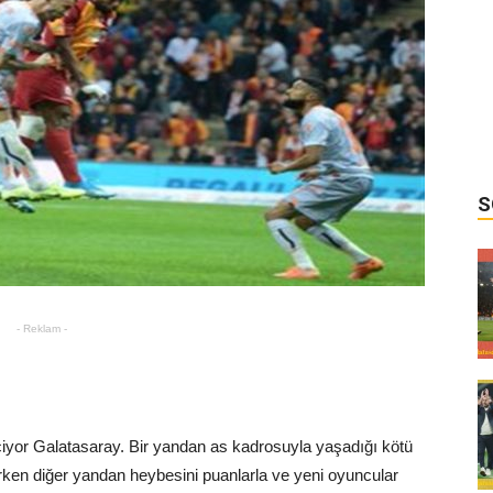
S
- Reklam -
çiyor Galatasaray. Bir yandan as kadrosuyla yaşadığı kötü
ırken diğer yandan heybesini puanlarla ve yeni oyuncular