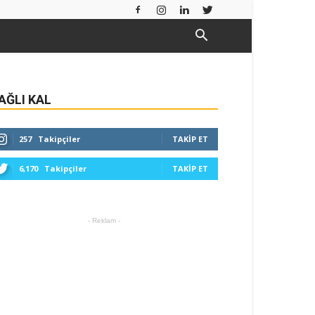
AĞLI KAL
257
Takipçiler
TAKIP ET
6,170
Takipçiler
TAKIP ET
- Reklam -