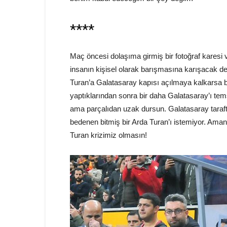
****
Maç öncesi dolaşıma girmiş bir fotoğraf karesi va
insanın kişisel olarak barışmasına karışacak d
Turan’a Galatasaray kapısı açılmaya kalkarsa
yaptıklarından sonra bir daha Galatasaray’ı tems
ama parçalıdan uzak dursun. Galatasaray taraft
bedenen bitmiş bir Arda Turan’ı istemiyor. Ama
Turan krizimiz olmasın!