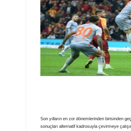
Son yılların en zor dönemlerinden birisinden ge
sonuçları alternatif kadrosuyla çevirmeye çalış