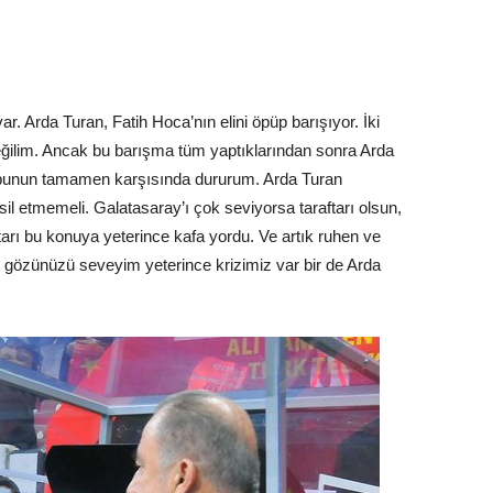
r. Arda Turan, Fatih Hoca’nın elini öpüp barışıyor. İki
eğilim. Ancak bu barışma tüm yaptıklarından sonra Arda
 bunun tamamen karşısında dururum. Arda Turan
il etmemeli. Galatasaray’ı çok seviyorsa taraftarı olsun,
arı bu konuya yeterince kafa yordu. Ve artık ruhen ve
n gözünüzü seveyim yeterince krizimiz var bir de Arda